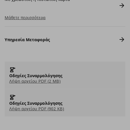
Μάθετε περισσότερα
Υπηρεσία Μεταφοράς
Οδηγίες Συναρμολόγησης
Λήψη αρχείου PDF (2 MB)
Οδηγίες Συναρμολόγησης
Λήψη αρχείου PDF (902 KB)