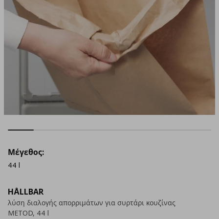
Μέγεθος:
44 l
HÅLLBAR
λύση διαλογής απορριμάτων για συρτάρι κουζίνας
METOD, 44 l