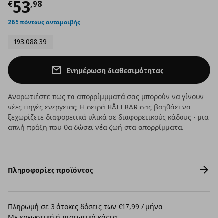
Τρέχουσα τιμή
€ 53,98
53
€
,
98
265 πόντους ανταμοιβής
193.088.39
Ενημέρωση διαθεσιμότητας
Αναρωτιέστε πως τα απορρίμμματά σας μπορούν να γίνουν
νέες πηγές ενέργειας; Η σειρά HÅLLBAR σας βοηθάει να
ξεχωρίζετε διαφορετικά υλικά σε διαφορετικούς κάδους - μια
απλή πράξη που θα δώσει νέα ζωή στα απορρίμματα.
Πληροφορίες προϊόντος
Πληρωμή σε 3 άτοκες δόσεις των €17,99 / μήνα
Με χρεωστική ή πιστωτική κάρτα