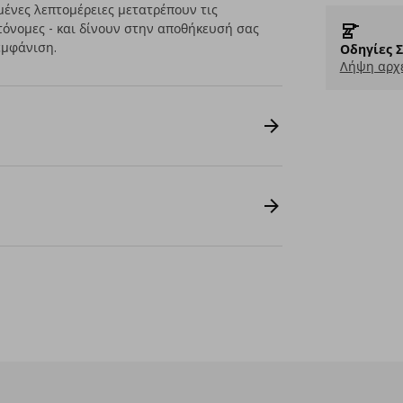
μένες λεπτομέρειες μετατρέπουν τις
όνομες - και δίνουν στην αποθήκευσή σας
εμφάνιση.
Οδηγίες 
Λήψη αρχε