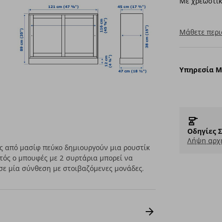
Με χρεωστικ
Μάθετε περι
Υπηρεσία 
Οδηγίες 
Λήψη αρχε
ς από μασίφ πεύκο δημιουργούν μια ρουστίκ
υτός ο μπουφές με 2 συρτάρια μπορεί να
σε μία σύνθεση με στοιβαζόμενες μονάδες.