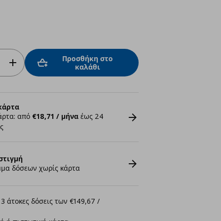
Προσθήκη στο
καλάθι
κάρτα
άρτα: από
€18,71 / μήνα
έως 24
ς
στιγμή
μα δόσεων χωρίς κάρτα
3 άτοκες δόσεις των €149,67 /