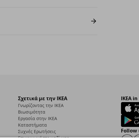
Σχετικά με την IKEA
IKEA in
Γνωρίζοντας την IKEA
Βιωσιμότητα
Εργασία στην IKEA
Καταστήματα
Follow 
Συχνές Ερωτήσεις
Επικοινωνήστε μαζί μας