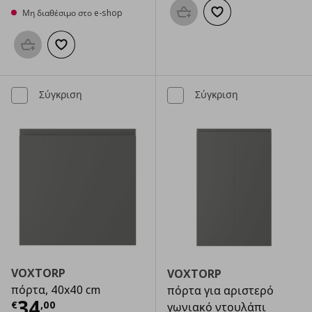
Μη διαθέσιμο στο e-shop
Προσθήκη στο καλάθι
Προσθήκη στα αγαπημ
Προσθήκη στο καλάθι
Προσθήκη στα αγαπημένα
Σύγκριση
Σύγκριση
VOXTORP
VOXTORP
πόρτα, 40x40 cm
πόρτα για αριστερό
Τρέχουσα τιμή
€ 34,00
34
€
,
00
γωνιακό ντουλάπι