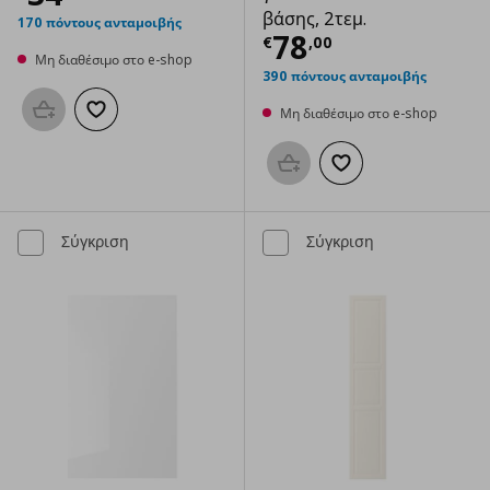
βάσης, 2τεμ.
170 πόντους ανταμοιβής
Τρέχουσα τιμ
78
€
,
00
Μη διαθέσιμο στο e-shop
390 πόντους ανταμοιβής
Μη διαθέσιμο στο e-shop
Προσθήκη στο καλάθι
Προσθήκη στα αγαπημένα
Προσθήκη στο καλάθι
Προσθήκη στα αγαπημ
Σύγκριση
Σύγκριση