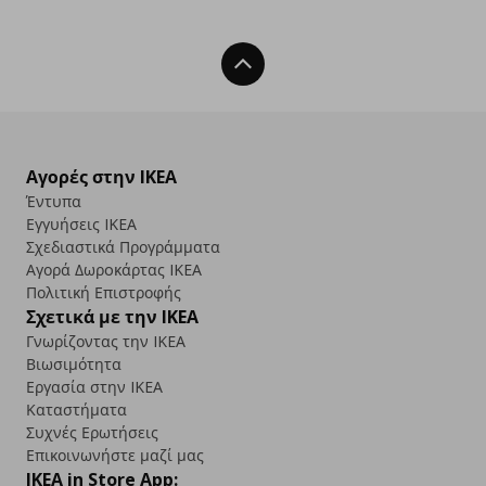
Back To Top
Αγορές στην IKEA
Έντυπα
Εγγυήσεις IKEA
Σχεδιαστικά Προγράμματα
Αγορά Δωρoκάρτας IKEA
Πολιτική Επιστροφής
Σχετικά με την IKEA
Γνωρίζοντας την IKEA
Βιωσιμότητα
Εργασία στην IKEA
Καταστήματα
Συχνές Ερωτήσεις
Επικοινωνήστε μαζί μας
IKEA in Store App: