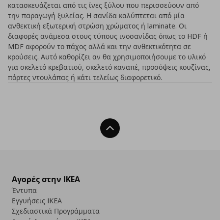
κατασκευάζεται από τις ίνες ξύλου που περισσεύουν από
την παραγωγή ξυλείας. Η σανίδα καλύπτεται από μία
ανθεκτική εξωτερική στρώση χρώματος ή laminate. Οι
διαφορές ανάμεσα στους τύπους ινοσανίδας όπως το HDF ή
MDF αφορούν το πάχος αλλά και την ανθεκτικότητα σε
κρούσεις. Αυτό καθορίζει αν θα χρησιμοποιήσουμε το υλικό
για σκελετό κρεβατιού, σκελετό καναπέ, προσόψεις κουζίνας,
πόρτες ντουλάπας ή κάτι τελείως διαφορετικό.
Back To Top
Αγορές στην IKEA
Έντυπα
Εγγυήσεις IKEA
Σχεδιαστικά Προγράμματα