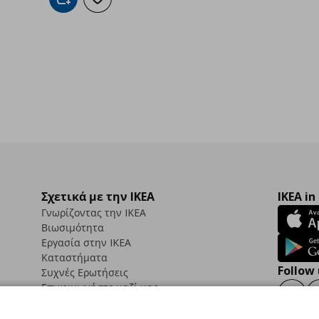
Προσθήκη στο καλάθι
Προσθήκη στα αγαπημένα
Σχετικά με την IKEA
IKEA in
Γνωρίζοντας την IKEA
Βιωσιμότητα
Εργασία στην IKEA
Καταστήματα
Follow 
Συχνές Ερωτήσεις
Επικοινωνήστε μαζί μας
Faceb