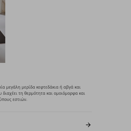
 μία μεγάλη μερίδα κεφτεδάκια ή αβγά και
υ διαχέει τη θερμότητα και ομοιόμορφα και
ύπους εστιών.