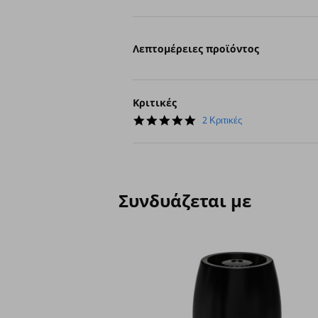
Λεπτομέρειες προϊόντος
Κριτικές
5.0
2 Κριτικές
star
rating
Συνδυάζεται με