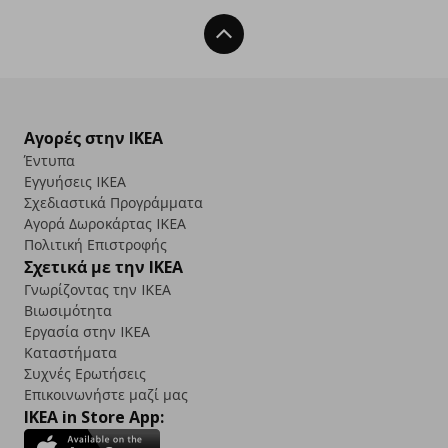
Back To Top
Αγορές στην IKEA
Έντυπα
Εγγυήσεις IKEA
Σχεδιαστικά Προγράμματα
Αγορά Δωρoκάρτας IKEA
Πολιτική Επιστροφής
Σχετικά με την IKEA
Γνωρίζοντας την IKEA
Βιωσιμότητα
Εργασία στην IKEA
Καταστήματα
Συχνές Ερωτήσεις
Επικοινωνήστε μαζί μας
IKEA in Store App: