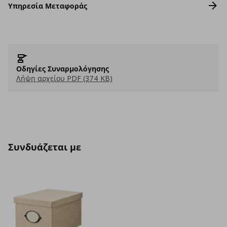
Υπηρεσία Μεταφοράς
Οδηγίες Συναρμολόγησης
Λήψη αρχείου PDF (374 KB)
Συνδυάζεται με