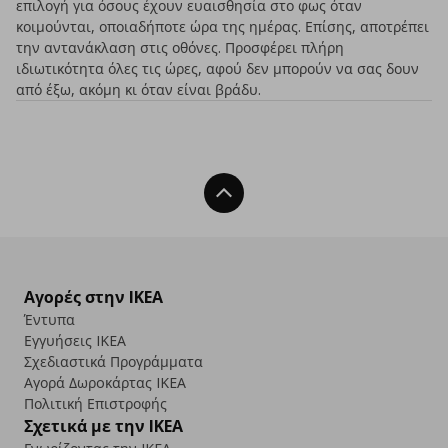
επιλογή για όσους έχουν ευαισθησία στο φως όταν
κοιμούνται, οποιαδήποτε ώρα της ημέρας. Επίσης, αποτρέπει
την αντανάκλαση στις οθόνες. Προσφέρει πλήρη
ιδιωτικότητα όλες τις ώρες, αφού δεν μπορούν να σας δουν
από έξω, ακόμη κι όταν είναι βράδυ.
Back To Top
Αγορές στην IKEA
Έντυπα
Εγγυήσεις IKEA
Σχεδιαστικά Προγράμματα
Αγορά Δωρoκάρτας IKEA
Πολιτική Επιστροφής
Σχετικά με την IKEA