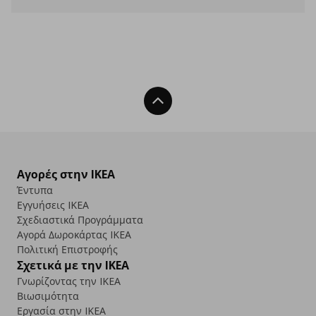
Back To Top
Αγορές στην IKEA
Έντυπα
Εγγυήσεις IKEA
Σχεδιαστικά Προγράμματα
Αγορά Δωρoκάρτας IKEA
Πολιτική Επιστροφής
Σχετικά με την IKEA
Γνωρίζοντας την IKEA
Βιωσιμότητα
Εργασία στην IKEA