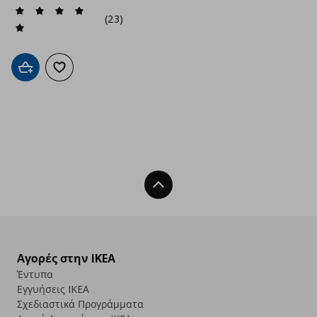
(23)
Προσθήκη στο καλάθι
Προσθήκη στα αγαπημένα
Back To Top
Αγορές στην IKEA
Έντυπα
Εγγυήσεις IKEA
Σχεδιαστικά Προγράμματα