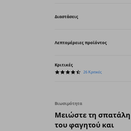
Διαστάσεις
Λεπτομέρειες προϊόντος
Κριτικές
4.7
26 Κριτικές
star
rating
Βιωσιμότητα
Μειώστε τη σπατάλη
του φαγητού και