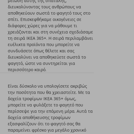
μείωση αυτής της σπατάλης,
διευκολύνοντας τους ανθρώπους να
αποθηκεύουν σωστά το φαγητό τους στο
σπίτι. Επισκεφθήκαμε οικογένειες σε
διάφορες χώρες για να μάθουμε τι
χρειάζονται και στη συνέχεια σχεδιάσαμε
τη σειρά IKEA 365+. Η σειρά περιλαμβάνει
ευέλικτα προϊόντα που μπορείτε να
συνδυάσετε όπως θέλετε και σας
διευκολύνει να αποθηκεύετε σωστά το
φαγητό, ώστε να συντηρείται για
περισσότερο καιρό.
Είναι δύσκολο να υπολογίσετε ακριβώς
την ποσότητα που θα χρειαστείτε. Με τα
δοχεία τροφίμων IKEA 365+ όμως,
μπορείτε να φυλάξετε το φαγητό που
περίσσεψε για την επόμενη μέρα. Αυτά τα
δοχεία αποθήκευσης τροφίμων
εξασφαλίζουν ότι το φαγητό σας θα
παραμείνει φρέσκο για μεγάλο χρονικό