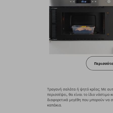
Περισσότ
Τραγανή σαλάτα ή ψητό κρέας; Με αυτ
περισσέψει, θα είναι το ίδιο νόστιμο 
διαφορετικά μεγέθη που μπορούν να σ
καπάκια.