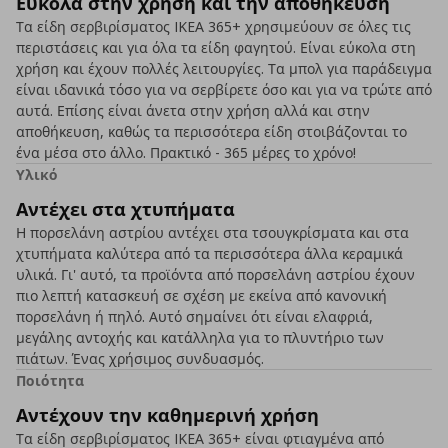
Εύκολα στην χρήση και την αποθήκευση
Τα είδη σερβιρίσματος IKEA 365+ χρησιμεύουν σε όλες τις
περιστάσεις και για όλα τα είδη φαγητού. Είναι εύκολα στη
χρήση και έχουν πολλές λειτουργίες. Τα μπολ για παράδειγμα
είναι ιδανικά τόσο για να σερβίρετε όσο και για να τρώτε από
αυτά. Επίσης είναι άνετα στην χρήση αλλά και στην
αποθήκευση, καθώς τα περισσότερα είδη στοιβάζονται το
ένα μέσα στο άλλο. Πρακτικό - 365 μέρες το χρόνο!
Υλικό
Αντέχει στα χτυπήματα
Η πορσελάνη αστρίου αντέχει στα τσουγκρίσματα και στα
χτυπήματα καλύτερα από τα περισσότερα άλλα κεραμικά
υλικά. Γι' αυτό, τα προϊόντα από πορσελάνη αστρίου έχουν
πιο λεπτή κατασκευή σε σχέση με εκείνα από κανονική
πορσελάνη ή πηλό. Αυτό σημαίνει ότι είναι ελαφριά,
μεγάλης αντοχής και κατάλληλα για το πλυντήριο των
πιάτων. Ένας χρήσιμος συνδυασμός.
Ποιότητα
Αντέχουν την καθημερινή χρήση
Τα είδη σερβιρίσματος IKEA 365+ είναι φτιαγμένα από