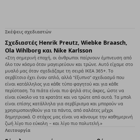
Σκέψεις σχεδιαστών
Σχεδιαστές Henrik Preutz, Wiebke Braasch,
Ola Wihlborg και Nike Karlsson
«Στη σημερινή εποχή, οι άνθρωποι παίρνουν έμπνευση από
όλο τον κόσμο όταν μαγειρεύουν και τρώνε. Αυτό είχαμε στο
μυαλό μας όταν σχεδιάζαμε τη σειρά IKEA 365+. Το
σερβίτσιο έχει έναν απλό, αλλά “έξυπνο” σχεδιασμό που
είναι κατάλληλος για κάθε τύπο φαγητού και για κάθε
περίσταση. Τα πιάτα είναι πιο ψηλά στις άκρες, ώστε να
είναι εύκολο να τα κρατάτε και να τρώτε από αυτά. Τα μπολ
είναι επίσης κατάλληλα για σερβίρισμα και μπορούν να
χρησιμοποιηθούν για τα πάντα, από σαλάτες μέχρι
δημητριακά. Ο στόχος μας είναι να κάνουμε την καθημερινή
ζωή λίγο πιο εύκολη – και λίγο πιο πολυτελή.»
Λειτουργία