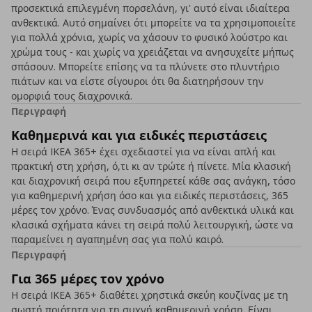
προσεκτικά επιλεγμένη πορσελάνη, γι' αυτό είναι ιδιαίτερα
ανθεκτικά. Αυτό σημαίνει ότι μπορείτε να τα χρησιμοποιείτε
για πολλά χρόνια, χωρίς να χάσουν το φυσικό λούστρο και
χρώμα τους - και χωρίς να χρειάζεται να ανησυχείτε μήπως
σπάσουν. Μπορείτε επίσης να τα πλύνετε στο πλυντήριο
πιάτων και να είστε σίγουροι ότι θα διατηρήσουν την
ομορφιά τους διαχρονικά.
Περιγραφή
Καθημερινά και για ειδικές περιστάσεις
Η σειρά IKEA 365+ έχει σχεδιαστεί για να είναι απλή και
πρακτική στη χρήση, ό,τι κι αν τρώτε ή πίνετε. Μία κλασική
και διαχρονική σειρά που εξυπηρετεί κάθε σας ανάγκη, τόσο
για καθημερινή χρήση όσο και για ειδικές περιστάσεις, 365
μέρες τον χρόνο. Ένας συνδυασμός από ανθεκτικά υλικά και
κλασικά σχήματα κάνει τη σειρά πολύ λειτουργική, ώστε να
παραμείνει η αγαπημένη σας για πολύ καιρό.
Περιγραφή
Για 365 μέρες τον χρόνο
H σειρά IKEA 365+ διαθέτει χρηστικά σκεύη κουζίνας με τη
σωστή ποιότητα για τη συχνή καθημερινή χρήση. Είναι