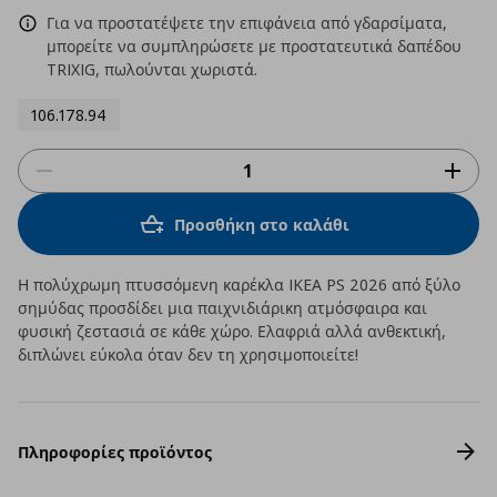
Για να προστατέψετε την επιφάνεια από γδαρσίματα,
μπορείτε να συμπληρώσετε με προστατευτικά δαπέδου
TRIXIG, πωλούνται χωριστά.
106.178.94
Προσθήκη στο καλάθι
Η πολύχρωμη πτυσσόμενη καρέκλα IKEA PS 2026 από ξύλο
σημύδας προσδίδει μια παιχνιδιάρικη ατμόσφαιρα και
φυσική ζεστασιά σε κάθε χώρο. Ελαφριά αλλά ανθεκτική,
διπλώνει εύκολα όταν δεν τη χρησιμοποιείτε!
Πληροφορίες προϊόντος