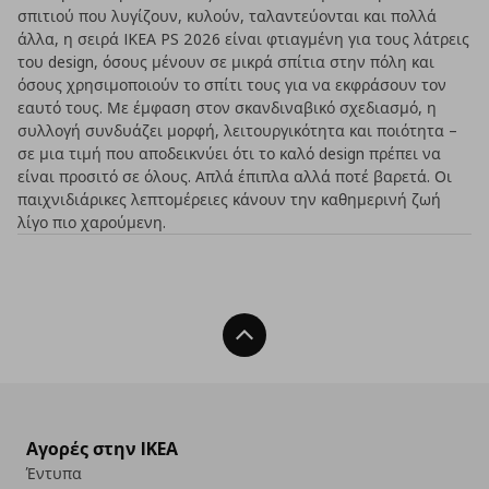
σπιτιού που λυγίζουν, κυλούν, ταλαντεύονται και πολλά
άλλα, η σειρά IKEA PS 2026 είναι φτιαγμένη για τους λάτρεις
του design, όσους μένουν σε μικρά σπίτια στην πόλη και
όσους χρησιμοποιούν το σπίτι τους για να εκφράσουν τον
εαυτό τους. Με έμφαση στον σκανδιναβικό σχεδιασμό, η
συλλογή συνδυάζει μορφή, λειτουργικότητα και ποιότητα –
σε μια τιμή που αποδεικνύει ότι το καλό design πρέπει να
είναι προσιτό σε όλους. Απλά έπιπλα αλλά ποτέ βαρετά. Οι
παιχνιδιάρικες λεπτομέρειες κάνουν την καθημερινή ζωή
λίγο πιο χαρούμενη.
Back To Top
Αγορές στην IKEA
Έντυπα