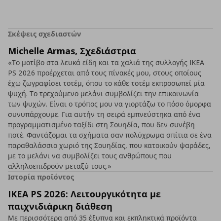
Σκέψεις σχεδιαστών
Michelle Armas, Σχεδιάστρια
«Το μοτίβο στα λευκά είδη και τα χαλιά της συλλογής IKEA
PS 2026 προέρχεται από τους πίνακές μου, στους οποίους
έχω ζωγραφίσει τοτέμ, όπου το κάθε τοτέμ εκπροσωπεί μία
ψυχή. Το τρεχούμενο μελάνι συμβολίζει την επικοινωνία
των ψυχών. Είναι ο τρόπος μου να γιορτάζω το πόσο όμορφα
συνυπάρχουμε. Για αυτήν τη σειρά εμπνεύστηκα από ένα
προγραμματισμένο ταξίδι στη Σουηδία, που δεν συνέβη
ποτέ. Φαντάζομαι τα σχήματα σαν πολύχρωμα σπίτια σε ένα
παραθαλάσσιο χωριό της Σουηδίας, που κατοικούν ψαράδες,
με το μελάνι να συμβολίζει τους ανθρώπους που
αλληλοεπιδρούν μεταξύ τους.»
Ιστορία προϊόντος
IKEA PS 2026: Λειτουργικότητα με
παιχνιδιάρικη διάθεση
Με περισσότερα από 35 έξυπνα και εκπληκτικά προϊόντα