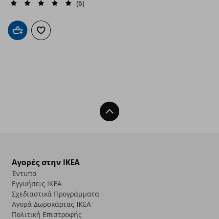
(6)
Προσθήκη στο καλάθι
Προσθήκη στα αγαπημένα
Back To Top
Αγορές στην IKEA
Έντυπα
Εγγυήσεις IKEA
Σχεδιαστικά Προγράμματα
Αγορά Δωρoκάρτας IKEA
Πολιτική Επιστροφής