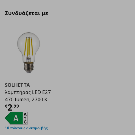
Συνδυάζεται με
SOLHETTA
λαμπτήρας LED E27
470 lumen, 2700 K
Τρέχουσα τιμή
€ 2,99
2
€
,
99
10 πόντους ανταμοιβής