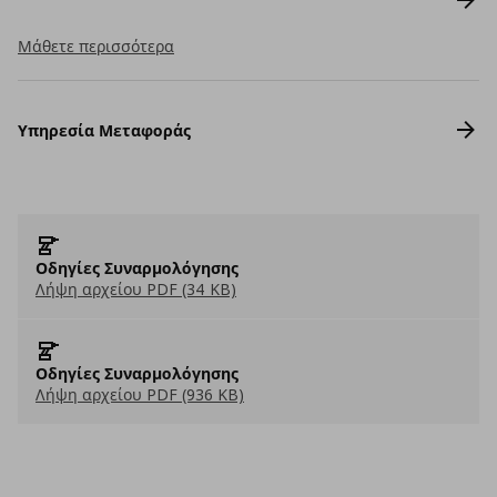
Μάθετε περισσότερα
Υπηρεσία Μεταφοράς
Οδηγίες Συναρμολόγησης
Λήψη αρχείου PDF (34 KB)
Οδηγίες Συναρμολόγησης
Λήψη αρχείου PDF (936 KB)