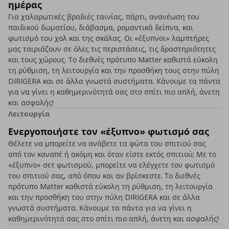
ημέρας
Για χαλαρωτικές βραδιές ταινίας, πάρτι, ανανέωση του
παιδικού δωματίου, διάβασμα, ρομαντικά δείπνα, και
φωτισμό του χολ και της σκάλας. Οι «έξυπνοι» λαμπτήρες
μας ταιριάζουν σε όλες τις περιστάσεις, τις δραστηριότητες
και τους χώρους. Το διεθνές πρότυπο Matter καθιστά εύκολη
τη ρύθμιση, τη λειτουργία και την προσθήκη τους στην πύλη
DIRIGERA και σε άλλα γνωστά συστήματα. Κάνουμε τα πάντα
για να γίνει η καθημερινότητά σας στο σπίτι πιο απλή, άνετη
και ασφαλής!
Λειτουργία
Ενεργοποιήστε τον «έξυπνο» φωτισμό σας
Θέλετε να μπορείτε να ανάβετε τα φώτα του σπιτιού σας
από τον καναπέ ή ακόμη και όταν είστε εκτός σπιτιού; Με το
«έξυπνο» σετ φωτισμού, μπορείτε να ελέγχετε τον φωτισμό
του σπιτιού σας, από όπου και αν βρίσκεστε. Το διεθνές
πρότυπο Matter καθιστά εύκολη τη ρύθμιση, τη λειτουργία
και την προσθήκη του στην πύλη DIRIGERA και σε άλλα
γνωστά συστήματα. Κάνουμε τα πάντα για να γίνει η
καθημερινότητά σας στο σπίτι πιο απλή, άνετη και ασφαλής!