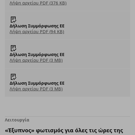
Λήψη αρχείου PDF (376 KB)
Δήλωση Συμμόρφωσης ΕΕ
Λήψη αρχείου PDF (94 KB)
Δήλωση Συμμόρφωσης ΕΕ
Λήψη αρχείου PDF (3 MB)
Δήλωση Συμμόρφωσης ΕΕ
Λήψη αρχείου PDF (3 MB)
Λειτουργία
«Έξυπνος» φωτισμός για όλες τις ώρες της