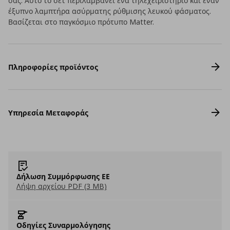
σας. Αυτό το σετ περιλαμβάνει ένα τηλεχειριστήριο και έναν
έξυπνο λαμπτήρα ασύρματης ρύθμισης λευκού φάσματος.
Βασίζεται στο παγκόσμιο πρότυπο Matter.
Πληροφορίες προϊόντος
Υπηρεσία Μεταφοράς
Δήλωση Συμμόρφωσης ΕΕ
Λήψη αρχείου PDF (3 MB)
Οδηγίες Συναρμολόγησης