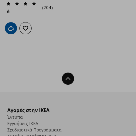
(204)
Προσθήκη στο καλάθι
Προσθήκη στα αγαπημένα
Back To Top
Αγορές στην IKEA
Έντυπα
Εγγυήσεις IKEA
Σχεδιαστικά Προγράμματα