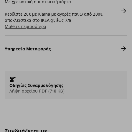
Με χρεωστική ή πιστωτική κάρτα
Κερδίστε 20€ με Klarna με αγορές πάνω από 200€
αποκλειστικά στο IKEA.gr, έως 7/8
Μάθετε περισσότερα
Υπηρεσία Μεταφοράς
Οδηγίες Συναρμολόγησης
Λήψη αρχείου PDF (718 KB)
Συνδυάζεται με