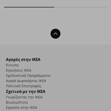
Back To Top
Αγορές στην IKEA
Έντυπα
Εγγυήσεις IKEA
Σχεδιαστικά Προγράμματα
Αγορά Δωρoκάρτας IKEA
Πολιτική Επιστροφής
Σχετικά με την IKEA
Γνωρίζοντας την IKEA
Βιωσιμότητα
Εργασία στην IKEA