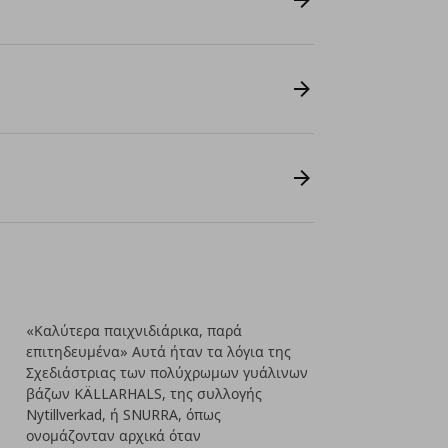
«Καλύτερα παιχνιδιάρικα, παρά
επιτηδευμένα» Αυτά ήταν τα λόγια της
Σχεδιάστριας των πολύχρωμων γυάλινων
βάζων KÄLLARHALS, της συλλογής
Nytillverkad, ή SNURRA, όπως
ονομάζονταν αρχικά όταν