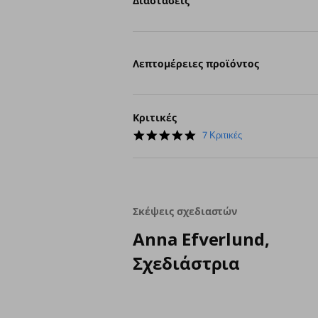
Διαστάσεις
Λεπτομέρειες προϊόντος
Κριτικές
4.9
7 Κριτικές
star
rating
Σκέψεις σχεδιαστών
Anna Efverlund,
Σχεδιάστρια