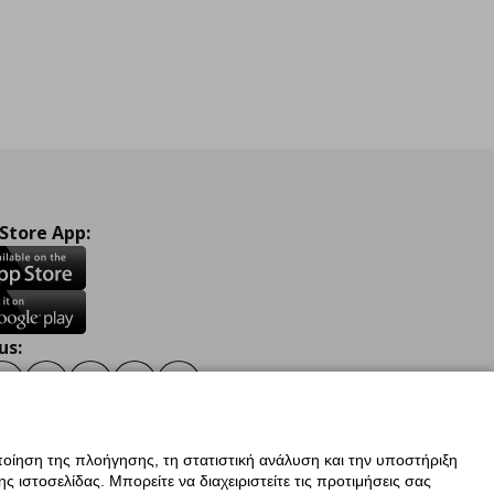
 Store App:
us:
ook
Instagram
TikTok
Youtube
Pinterest
Twitter
οίηση της πλοήγησης, τη στατιστική ανάλυση και την υποστήριξη
 ιστοσελίδας. Μπορείτε να διαχειριστείτε τις προτιμήσεις σας