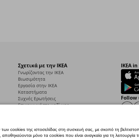
Σχετικά με την IKEA
IKEA in
Γνωρίζοντας την IKEA
Βιωσιμότητα
Εργασία στην IKEA
Καταστήματα
Follow 
Συχνές Ερωτήσεις
Επικοινωνήστε μαζί μας
Faceb
ων cookies της ιστοσελίδας στη συσκευή σας, με σκοπό τη βελτιστοπ
ποθηκεύονται μόνο τα cookies που είναι αναγκαία για τη λειτουργία της