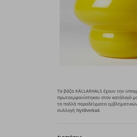
Τα βάζα KÄLLARHALS έχουν την υπογρα
πρωτοεμφανίστηκαν στον κατάλογό μα
τα πολλά παραδείγματα εμβληματικών
συλλογή Nytillverkad.