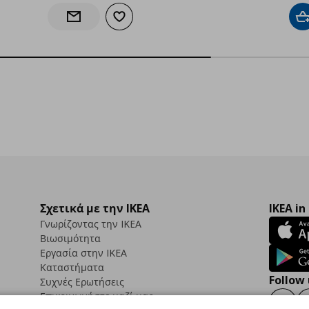
Προσθήκη στα αγαπημένα
Π
Ενημέρωση διαθεσιμότητας
Σχετικά με την IKEA
IKEA in
Γνωρίζοντας την IKEA
Βιωσιμότητα
Εργασία στην IKEA
Καταστήματα
Follow 
Συχνές Ερωτήσεις
Επικοινωνήστε μαζί μας
Faceb