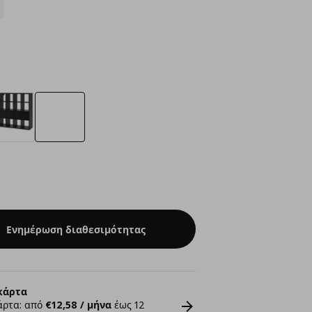
Ενημέρωση διαθεσιμότητας
κάρτα
άρτα: από
€12,58 / μήνα
έως 12