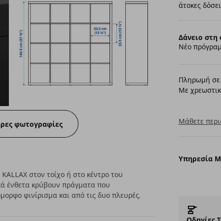
άτοκες δόσει
Δάνειο στη 
Νέο πρόγραμ
Πληρωμή σε 
Με χρεωστικ
Μάθετε περι
ερες φωτογραφίες
Υπηρεσία 
KALLAX στον τοίχο ή στο κέντρο του
κά ένθετα κρύβουν πράγματα που
μορφο φινίρισμα και από τις δυο πλευρές.
Οδηγίες 