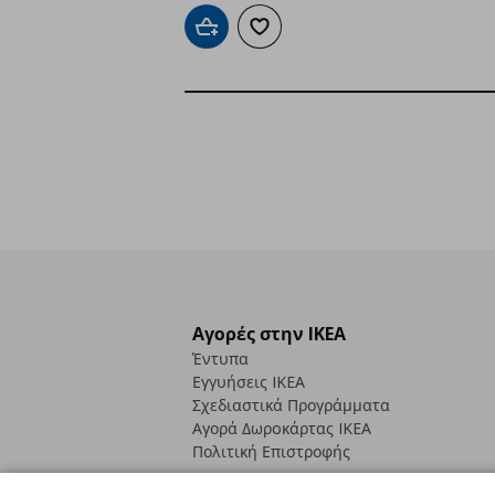
Προσθήκη στο καλάθι
Προσθήκη στα αγαπημένα
Αγορές στην IKEA
Έντυπα
Εγγυήσεις IKEA
Σχεδιαστικά Προγράμματα
Αγορά Δωρoκάρτας IKEA
Πολιτική Επιστροφής