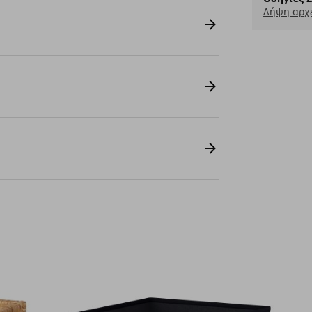
Λήψη αρχε