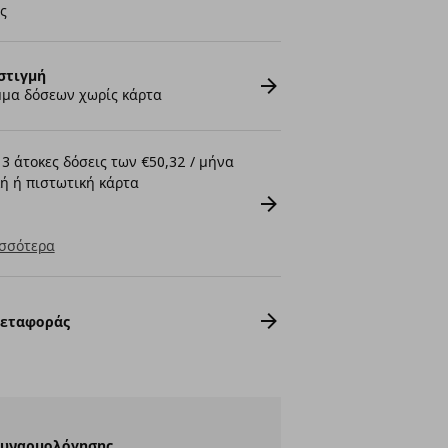
ς
στιγμή
μα δόσεων χωρίς κάρτα
3 άτοκες δόσεις των €50,32 / μήνα
ή ή πιστωτική κάρτα
σσότερα
Μεταφοράς
Συναρμολόγησης