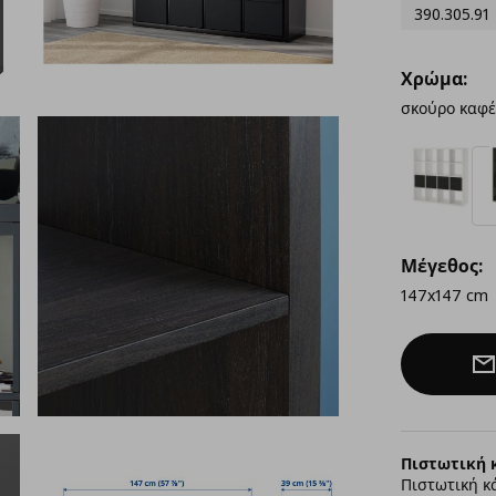
390.305.91
Χρώμα:
σκούρο καφέ
Μέγεθος:
147x147 cm
Πιστωτική 
Πιστωτική κ