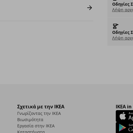
Οδηγίες 
Λήψη αρχε
Οδηγίες 
Λήψη αρχε
Σχετικά με την IKEA
IKEA in
Γνωρίζοντας την IKEA
Βιωσιμότητα
Εργασία στην IKEA
Καταστήματα