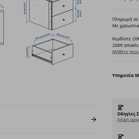
Πληρωμή σε 
Με χρεωστικ
Κερδίστε 20€
200€ αποκλει
Μάθετε περι
Υπηρεσία 
Οδηγίες 
Λήψη αρχε