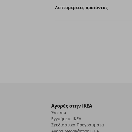
Λεπτομέρειες προϊόντος
Αγορές στην IKEA
Έντυπα
Εγγυήσεις IKEA
Σχεδιαστικά Προγράμματα
Αγορά Δωρoκάρτας IKEA