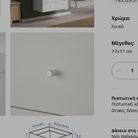
795.529.51
Χρώμα:
λευκό
Μέγεθος:
77x77 cm
Πιστωτική 
Πιστωτική κ
άτοκες δόσει
Δάνειο στη 
Νέο πρόγραμ