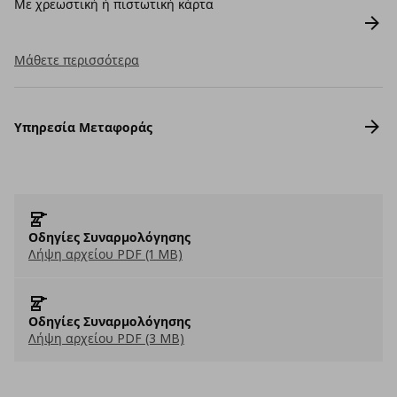
Με χρεωστική ή πιστωτική κάρτα
Μάθετε περισσότερα
Υπηρεσία Μεταφοράς
Οδηγίες Συναρμολόγησης
Λήψη αρχείου PDF (1 MB)
Οδηγίες Συναρμολόγησης
Λήψη αρχείου PDF (3 MB)