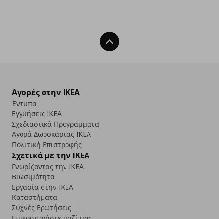
Back To Top
Αγορές στην IKEA
Έντυπα
Εγγυήσεις IKEA
Σχεδιαστικά Προγράμματα
Αγορά Δωρoκάρτας IKEA
Πολιτική Επιστροφής
Σχετικά με την IKEA
Γνωρίζοντας την IKEA
Βιωσιμότητα
Εργασία στην IKEA
Καταστήματα
Συχνές Ερωτήσεις
Επικοινωνήστε μαζί μας