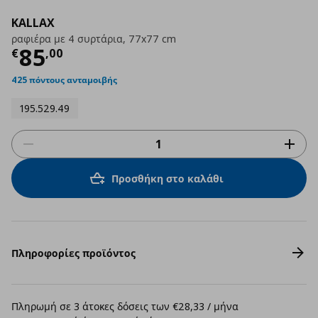
KALLAX
ραφιέρα με 4 συρτάρια, 77x77 cm
Τρέχουσα τιμή
€ 85,00
85
€
,
00
425 πόντους ανταμοιβής
195.529.49
Προσθήκη στο καλάθι
Πληροφορίες προϊόντος
Πληρωμή σε 3 άτοκες δόσεις των €28,33 / μήνα