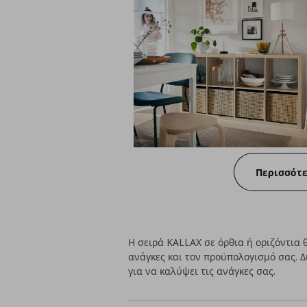
Περισσότ
Η σειρά KALLAX σε όρθια ή οριζόντια 
ανάγκες και τον προϋπολογισμό σας. 
για να καλύψει τις ανάγκες σας.