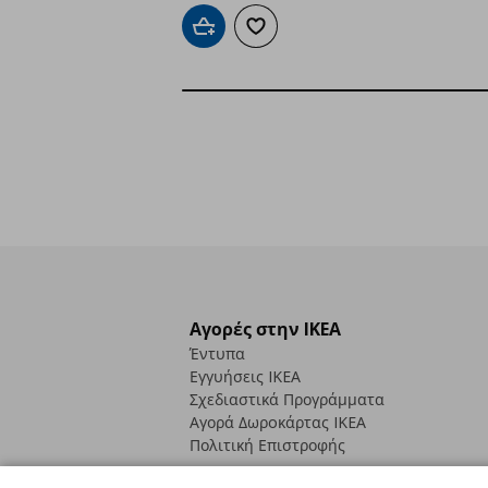
Προσθήκη στο καλάθι
Προσθήκη στα αγαπημένα
Αγορές στην IKEA
Έντυπα
Εγγυήσεις IKEA
Σχεδιαστικά Προγράμματα
Αγορά Δωρoκάρτας IKEA
Πολιτική Επιστροφής