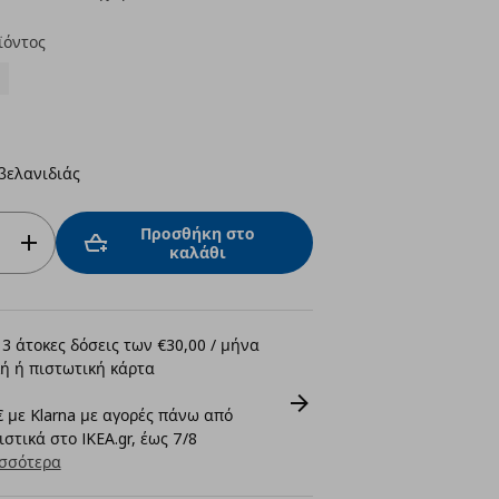
ϊόντος
βελανιδιάς
Προσθήκη στο
καλάθι
3 άτοκες δόσεις των €30,00 / μήνα
ή ή πιστωτική κάρτα
 με Klarna με αγορές πάνω από
στικά στο IKEA.gr, έως 7/8
σσότερα