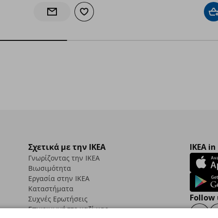
Προσθήκη στα αγαπημένα
Π
Ενημέρωση διαθεσιμότητας
Σχετικά με την IKEA
IKEA in
Γνωρίζοντας την IKEA
Βιωσιμότητα
Εργασία στην IKEA
Καταστήματα
Follow 
Συχνές Ερωτήσεις
Επικοινωνήστε μαζί μας
Faceb