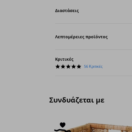
Διαστάσεις
Λεπτομέρειες προϊόντος
Κριτικές
4.8
56 Κριτικές
star
rating
Συνδυάζεται με