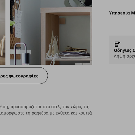
Υπηρεσία 
Οδηγίες 
Λήψη αρχε
ερες φωτογραφίες
θέση, προσαρμόζεται στο στιλ, τον χώρο, τις
Διαμορφώστε τη ραφιέρα με ένθετα και κουτιά