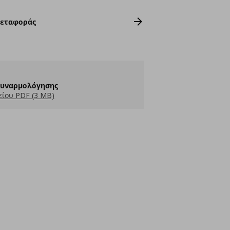
Μεταφοράς
Συναρμολόγησης
ίου PDF (3 MB)