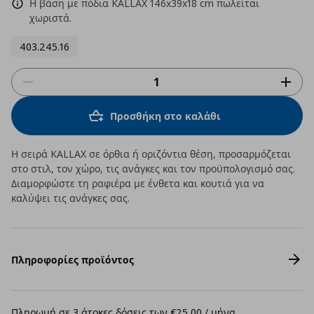
Η βάση με πόδια KALLAX 146x39x18 cm πωλείται
χωριστά.
403.245.16
Προσθήκη στο καλάθι
Η σειρά KALLAX σε όρθια ή οριζόντια θέση, προσαρμόζεται
στο στιλ, τον χώρο, τις ανάγκες και τον προϋπολογισμό σας.
Διαμορφώστε τη ραφιέρα με ένθετα και κουτιά για να
καλύψει τις ανάγκες σας.
Πληροφορίες προϊόντος
Πληρωμή σε 3 άτοκες δόσεις των €25,00 / μήνα