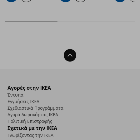
Back To Top
Αγορές στην IKEA
Έντυπα
Εγγυήσεις IKEA
Σχεδιαστικά Προγράμματα
Αγορά Δωρoκάρτας IKEA
Πολιτική Επιστροφής
Σχετικά με την IKEA
Γνωρίζοντας την IKEA