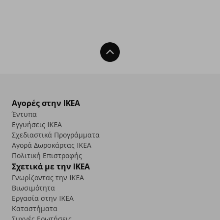
Back To Top
Αγορές στην IKEA
Έντυπα
Εγγυήσεις IKEA
Σχεδιαστικά Προγράμματα
Αγορά Δωρoκάρτας IKEA
Πολιτική Επιστροφής
Σχετικά με την IKEA
Γνωρίζοντας την IKEA
Βιωσιμότητα
Εργασία στην IKEA
Καταστήματα
Συχνές Ερωτήσεις