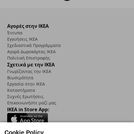
Αγορές στην IKEA
Έντυπα
Εγγυήσεις IKEA
Σχεδιαστικά Προγράμματα
Αγορά Δωρoκάρτας IKEA
Πολιτική Επιστροφής
Σχετικά με την IKEA
Γνωρίζοντας την IKEA
Βιωσιμότητα
Εργασία στην IKEA
Καταστήματα
Συχνές Ερωτήσεις
Επικοινωνήστε μαζί μας
IKEA in Store App:
Cookie Policy