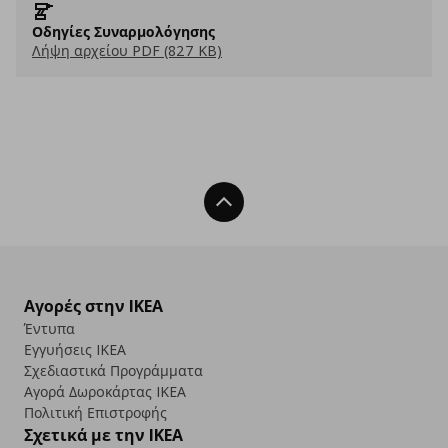
Οδηγίες Συναρμολόγησης
Λήψη αρχείου PDF (827 KB)
Back To Top
Αγορές στην IKEA
Έντυπα
Εγγυήσεις IKEA
Σχεδιαστικά Προγράμματα
Αγορά Δωρoκάρτας IKEA
Πολιτική Επιστροφής
Σχετικά με την IKEA