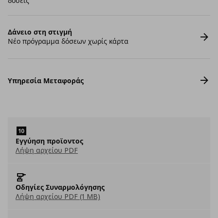
δόσεις
Δάνειο στη στιγμή
Νέο πρόγραμμα δόσεων χωρίς κάρτα
Υπηρεσία Μεταφοράς
Εγγύηση προϊοντος
Λήψη αρχείου PDF
Οδηγίες Συναρμολόγησης
Λήψη αρχείου PDF (1 MB)