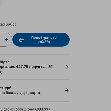
tad μαύρο
Προσθήκη στο
καλάθι
κάρτα
άρτα: από
€27,75 / μήνα
έως 36
ς
στιγμή
μα δόσεων χωρίς κάρτα
3 άτοκες δόσεις των €333,00 /