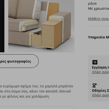
μήνα
Με χρεωστικ
Μάθετε περι
Υπηρεσία 
ερες φωτογραφίες
Εγγύηση 
Λήψη αρχ
 Το ευρύχωρο σχήμα του, τα χαμηλά μπράτσα
Οδηγίες 
αι στο σώμα σας, κάνει τον καναπέ ιδανικό
Λήψη αρχε
α με φίλους και για χαλάρωση.