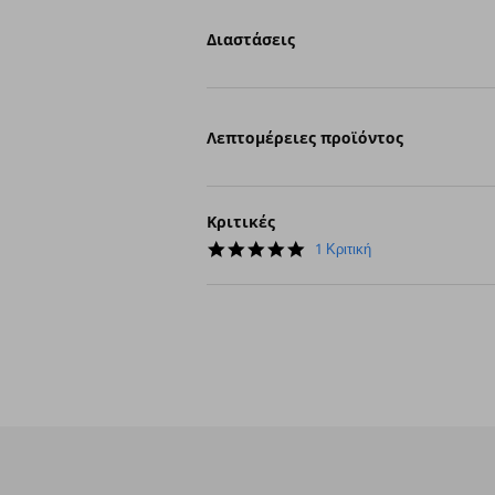
Διαστάσεις
Λεπτομέρειες προϊόντος
Κριτικές
5.0
1 Κριτική
star
rating