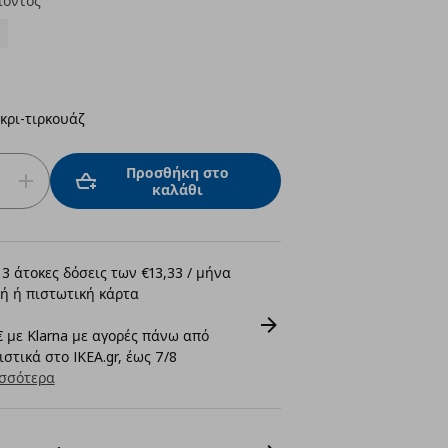
ϊόντος
κρι-τιρκουάζ
Προσθήκη στο
καλάθι
3 άτοκες δόσεις των €13,33 / μήνα
ή ή πιστωτική κάρτα
 με Klarna με αγορές πάνω από
στικά στο IKEA.gr, έως 7/8
σσότερα