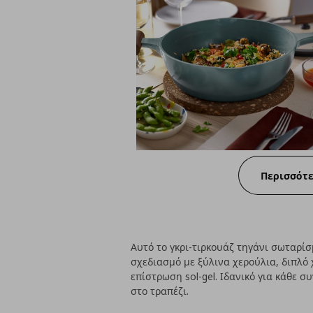
Περισσότ
Αυτό το γκρι-τιρκουάζ τηγάνι σωταρί
σχεδιασμό με ξύλινα χερούλια, διπλό 
επίστρωση sol-gel. Ιδανικό για κάθε 
στο τραπέζι.