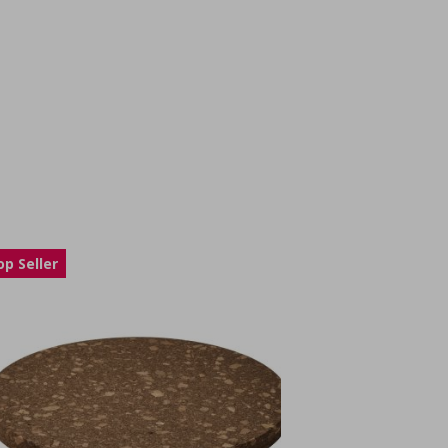
op Seller