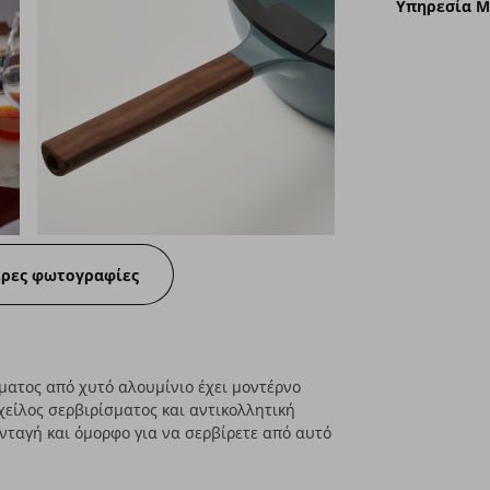
Υπηρεσία 
ερες φωτογραφίες
σματος από χυτό αλουμίνιο έχει μοντέρνο
χείλος σερβιρίσματος και αντικολλητική
συνταγή και όμορφο για να σερβίρετε από αυτό