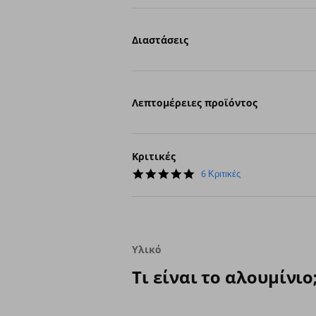
Διαστάσεις
Λεπτομέρειες προϊόντος
Κριτικές
5.0
6 Κριτικές
star
rating
Υλικό
Τι είναι το αλουμίνιο