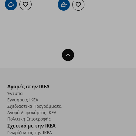
Προσθήκη στο καλάθι
Προσθήκη στα αγαπημένα
Προσθήκη στο καλάθι
Προσθήκη στα αγαπημένα
Back To Top
Αγορές στην IKEA
Έντυπα
Εγγυήσεις IKEA
Σχεδιαστικά Προγράμματα
Αγορά Δωρoκάρτας IKEA
Πολιτική Επιστροφής
Σχετικά με την IKEA
Γνωρίζοντας την IKEA