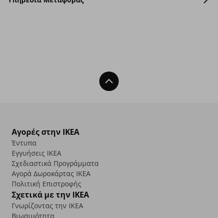
Back To Top
Αγορές στην IKEA
Έντυπα
Εγγυήσεις IKEA
Σχεδιαστικά Προγράμματα
Αγορά Δωρoκάρτας IKEA
Πολιτική Επιστροφής
Σχετικά με την IKEA
Γνωρίζοντας την IKEA
Βιωσιμότητα