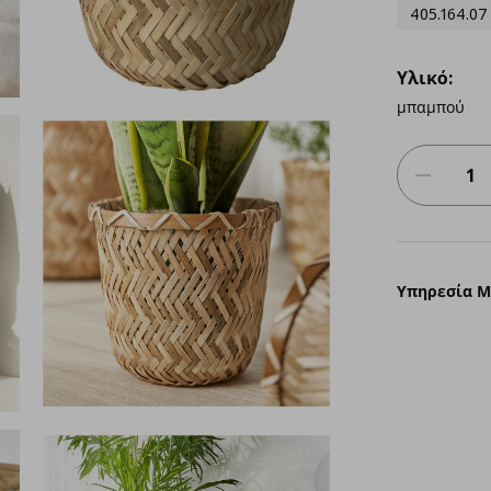
405.164.07
Υλικό:
μπαμπού
Υπηρεσία 