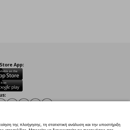
 Store App:
us:
ook
Instagram
TikTok
Youtube
Pinterest
Twitter
οίηση της πλοήγησης, τη στατιστική ανάλυση και την υποστήριξη