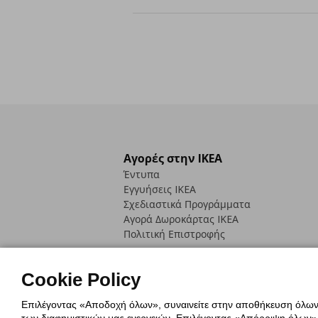
Αγορές στην IKEA
Έντυπα
Εγγυήσεις IKEA
Σχεδιαστικά Προγράμματα
Αγορά Δωρoκάρτας IKEA
Πολιτική Επιστροφής
Cookie Policy
Επιλέγοντας «Αποδοχή όλων», συναινείτε στην αποθήκευση όλων τ