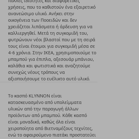
πολλές ιδιότητες και διαφορετικές
χρήσεις, που το καθιστούν ένα εξαιρετικό
ανανεώσιμο υλικό. Ανήκει στην
οικογένεια των Ποοειδών και δεν
χρειάζεται λιπάσματα ή άρδευση για να
καλλιεργηθεί. Μετά τη συγκομιδή του,
φυτρώνουν νέοι βλαστοί που με τη σειρά
τους είναι έτοιμοι για συγκομιδή μέσα σε
4-6 χρόνια. Στην ΙΚΕΑ, χρησιμοποιούμε το
μπαμπού για έπιπλα, αξεσουάρ μπάνιου,
καλάθια και φωτιστικά και αναζητούμε
συνεχώς νέους τρόπους να
αξιοποιήσουμε το ευέλικτο αυτό υλικό.
Το κασπό KLYNNON είναι
κατασκευασμένο από υπολείμματα
υλικών από την παραγωγή άλλων
προϊόντων από μπαμπού. Κάθε κασπό
είναι μοναδικό, καθώς όλα είναι
χειροποίητα από Βιετναμέζους τεχνίτες,
ενώ το αφαιρούμενο πιατάκι προστατεύει