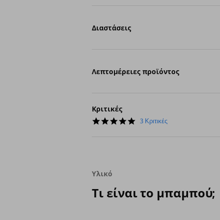
Διαστάσεις
Λεπτομέρειες προϊόντος
Κριτικές
5.0
3 Κριτικές
star
rating
Υλικό
Τι είναι το μπαμπού;