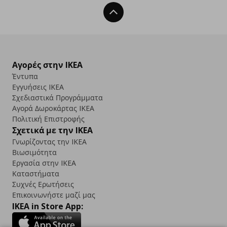
Back To Top
Αγορές στην IKEA
Έντυπα
Εγγυήσεις IKEA
Σχεδιαστικά Προγράμματα
Αγορά Δωρoκάρτας IKEA
Πολιτική Επιστροφής
Σχετικά με την IKEA
Γνωρίζοντας την IKEA
Βιωσιμότητα
Εργασία στην IKEA
Καταστήματα
Συχνές Ερωτήσεις
Επικοινωνήστε μαζί μας
IKEA in Store App: