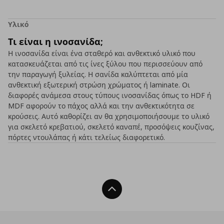
Υλικό
Τι είναι η ινοσανίδα;
Η ινοσανίδα είναι ένα σταθερό και ανθεκτικό υλικό που
κατασκευάζεται από τις ίνες ξύλου που περισσεύουν από
την παραγωγή ξυλείας. Η σανίδα καλύπτεται από μία
ανθεκτική εξωτερική στρώση χρώματος ή laminate. Οι
διαφορές ανάμεσα στους τύπους ινοσανίδας όπως το HDF ή
MDF αφορούν το πάχος αλλά και την ανθεκτικότητα σε
κρούσεις. Αυτό καθορίζει αν θα χρησιμοποιήσουμε το υλικό
για σκελετό κρεβατιού, σκελετό καναπέ, προσόψεις κουζίνας,
πόρτες ντουλάπας ή κάτι τελείως διαφορετικό.
Back To Top