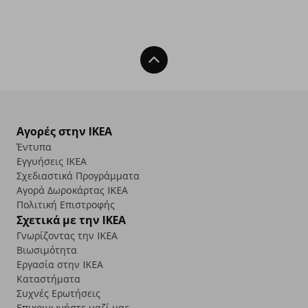
Back To Top
Αγορές στην IKEA
Έντυπα
Εγγυήσεις IKEA
Σχεδιαστικά Προγράμματα
Αγορά Δωρoκάρτας IKEA
Πολιτική Επιστροφής
Σχετικά με την IKEA
Γνωρίζοντας την IKEA
Βιωσιμότητα
Εργασία στην IKEA
Καταστήματα
Συχνές Ερωτήσεις
Επικοινωνήστε μαζί μας