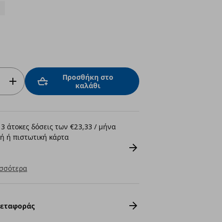
Προσθήκη στο
καλάθι
3 άτοκες δόσεις των €23,33 / μήνα
ή ή πιστωτική κάρτα
σσότερα
Μεταφοράς