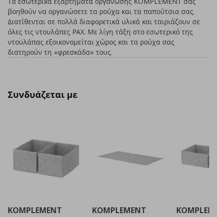
Τα εσωτερικά εξαρτήματα οργάνωσης KOMPLEMENT σάς
βοηθούν να οργανώσετε τα ρούχα και τα παπούτσια σας.
Διατίθενται σε πολλά διαφορετικά υλικά και ταιριάζουν σε
όλες τις ντουλάπες PAX. Με λίγη τάξη στο εσωτερικό της
ντουλάπας εξοικονομείται χώρος και τα ρούχα σας
διατηρούν τη «φρεσκάδα» τους.
Συνδυάζεται με
KOMPLEMENT
KOMPLEMENT
KOMPLEM