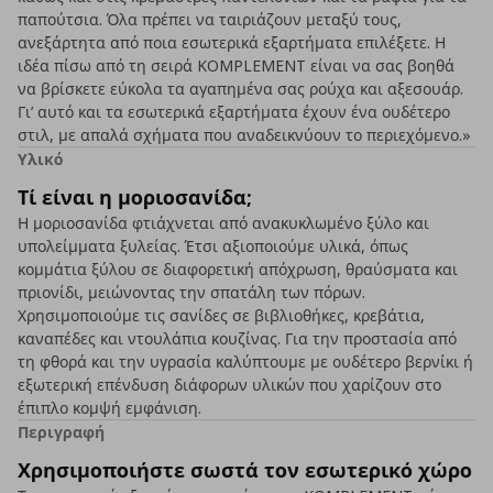
παπούτσια. Όλα πρέπει να ταιριάζουν μεταξύ τους,
ανεξάρτητα από ποια εσωτερικά εξαρτήματα επιλέξετε. Η
ιδέα πίσω από τη σειρά KOMPLEMENT είναι να σας βοηθά
να βρίσκετε εύκολα τα αγαπημένα σας ρούχα και αξεσουάρ.
Γι’ αυτό και τα εσωτερικά εξαρτήματα έχουν ένα ουδέτερο
στιλ, με απαλά σχήματα που αναδεικνύουν το περιεχόμενο.»
Υλικό
Τί είναι η μοριοσανίδα;
Η μοριοσανίδα φτιάχνεται από ανακυκλωμένο ξύλο και
υπολείμματα ξυλείας. Έτσι αξιοποιούμε υλικά, όπως
κομμάτια ξύλου σε διαφορετική απόχρωση, θραύσματα και
πριονίδι, μειώνοντας την σπατάλη των πόρων.
Χρησιμοποιούμε τις σανίδες σε βιβλιοθήκες, κρεβάτια,
καναπέδες και ντουλάπια κουζίνας. Για την προστασία από
τη φθορά και την υγρασία καλύπτουμε με ουδέτερο βερνίκι ή
εξωτερική επένδυση διάφορων υλικών που χαρίζουν στο
έπιπλο κομψή εμφάνιση.
Περιγραφή
Χρησιμοποιήστε σωστά τον εσωτερικό χώρο