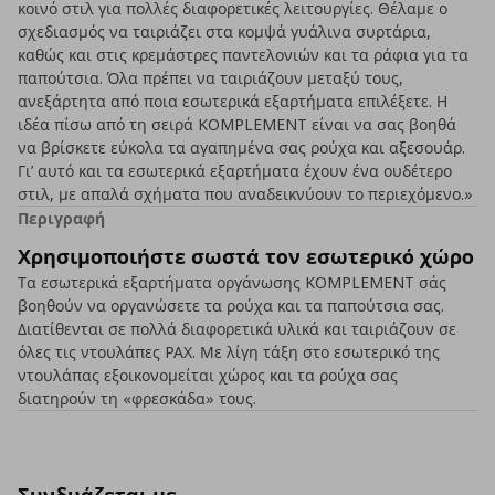
κοινό στιλ για πολλές διαφορετικές λειτουργίες. Θέλαμε ο
σχεδιασμός να ταιριάζει στα κομψά γυάλινα συρτάρια,
καθώς και στις κρεμάστρες παντελονιών και τα ράφια για τα
παπούτσια. Όλα πρέπει να ταιριάζουν μεταξύ τους,
ανεξάρτητα από ποια εσωτερικά εξαρτήματα επιλέξετε. Η
ιδέα πίσω από τη σειρά KOMPLEMENT είναι να σας βοηθά
να βρίσκετε εύκολα τα αγαπημένα σας ρούχα και αξεσουάρ.
Γι’ αυτό και τα εσωτερικά εξαρτήματα έχουν ένα ουδέτερο
στιλ, με απαλά σχήματα που αναδεικνύουν το περιεχόμενο.»
Περιγραφή
Χρησιμοποιήστε σωστά τον εσωτερικό χώρο
Τα εσωτερικά εξαρτήματα οργάνωσης KOMPLEMENT σάς
βοηθούν να οργανώσετε τα ρούχα και τα παπούτσια σας.
Διατίθενται σε πολλά διαφορετικά υλικά και ταιριάζουν σε
όλες τις ντουλάπες PAX. Με λίγη τάξη στο εσωτερικό της
ντουλάπας εξοικονομείται χώρος και τα ρούχα σας
διατηρούν τη «φρεσκάδα» τους.