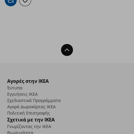
Προσθήκη στο καλάθι
Προσθήκη στα αγαπημένα
Back To Top
Αγορές στην IKEA
Έντυπα
Εγγυήσεις IKEA
Σχεδιαστικά Προγράμματα
Αγορά Δωρoκάρτας IKEA
Πολιτική Επιστροφής
Σχετικά με την IKEA
Γνωρίζοντας την IKEA
Βιωσιμότητα