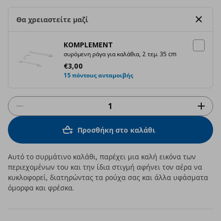
Θα χρειαστείτε μαζί
KOMPLEMENT
συρόμενη ράγα για καλάθια, 2 τεμ. 35 cm
Τρέχουσα τιμή
€ 3,00
€
3
,
00
15 πόντους ανταμοιβής
Προσθήκη στο καλάθι
Αυτό το συρμάτινο καλάθι, παρέχει μια καλή εικόνα των
περιεχομένων του και την ίδια στιγμή αφήνει τον αέρα να
κυκλοφορεί, διατηρώντας τα ρούχα σας και άλλα υφάσματα
όμορφα και φρέσκα.