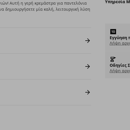
Υπηρεσία 
νιών! Αυτή η γερή κρεμάστρα για παντελόνια
 να δημιουργήσετε μία καλή, λειτουργική λύση
Εγγύηση 
Λήψη αρχ
Οδηγίες 
Λήψη αρχε