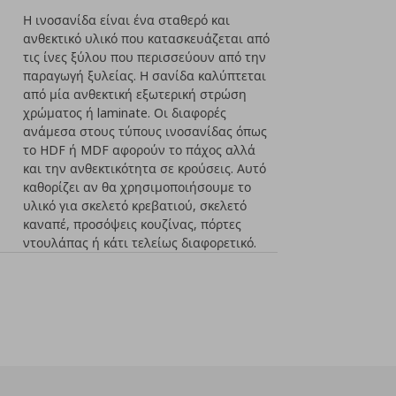
Η ινοσανίδα είναι ένα σταθερό και
ανθεκτικό υλικό που κατασκευάζεται από
τις ίνες ξύλου που περισσεύουν από την
παραγωγή ξυλείας. Η σανίδα καλύπτεται
από μία ανθεκτική εξωτερική στρώση
χρώματος ή laminate. Οι διαφορές
ανάμεσα στους τύπους ινοσανίδας όπως
το HDF ή MDF αφορούν το πάχος αλλά
και την ανθεκτικότητα σε κρούσεις. Αυτό
καθορίζει αν θα χρησιμοποιήσουμε το
υλικό για σκελετό κρεβατιού, σκελετό
καναπέ, προσόψεις κουζίνας, πόρτες
ντουλάπας ή κάτι τελείως διαφορετικό.