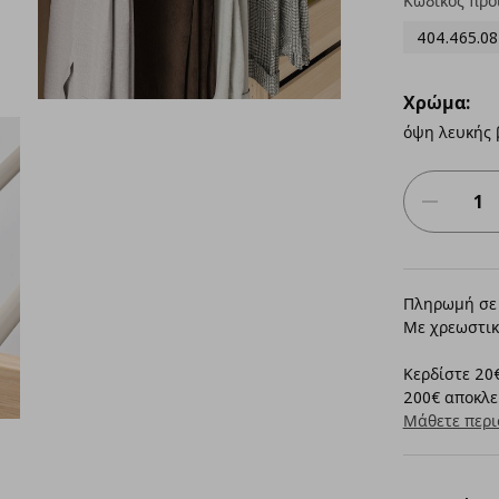
Κωδικός προ
404.465.08
Χρώμα:
όψη λευκής 
Πληρωμή σε 
Με χρεωστικ
Κερδίστε 20€
200€ αποκλει
Μάθετε περι