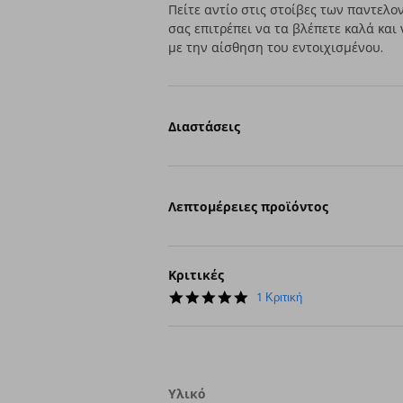
Πείτε αντίο στις στοίβες των παντελο
σας επιτρέπει να τα βλέπετε καλά και
με την αίσθηση του εντοιχισμένου.
Διαστάσεις
Λεπτομέρειες προϊόντος
Κριτικές
5.0
1 Κριτική
star
rating
Υλικό