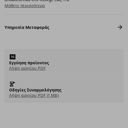
Μάθετε περισσότερα
Υπηρεσία Μεταφοράς
Εγγύηση προϊοντος
Λήψη αρχείου PDF
Οδηγίες Συναρμολόγησης
Λήψη αρχείου PDF (1 MB)