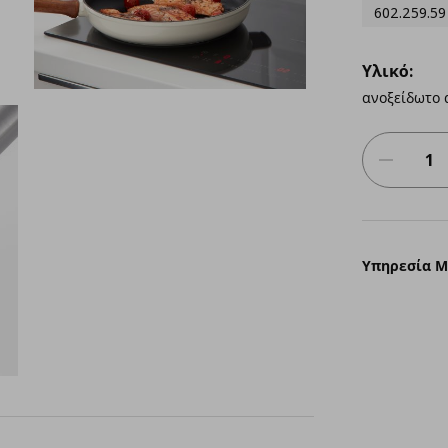
602.259.59
Υλικό:
ανοξείδωτο 
Υπηρεσία 