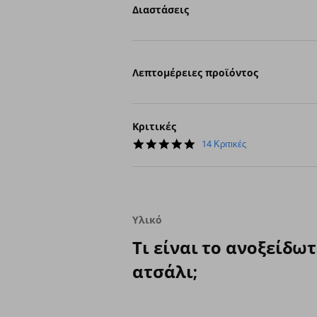
Διαστάσεις
Λεπτομέρειες προϊόντος
Κριτικές
4.8
14 Κριτικές
star
rating
Υλικό
Τι είναι το ανοξείδω
ατσάλι;