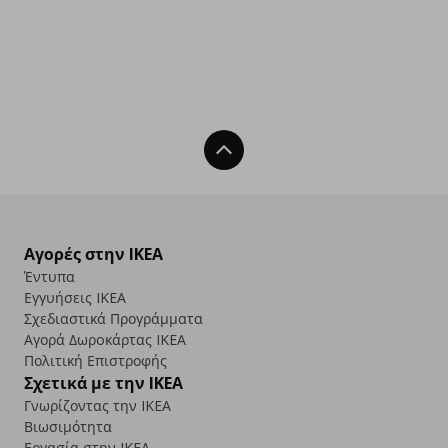
Back To Top
Αγορές στην IKEA
Έντυπα
Εγγυήσεις IKEA
Σχεδιαστικά Προγράμματα
Αγορά Δωρoκάρτας IKEA
Πολιτική Επιστροφής
Σχετικά με την IKEA
Γνωρίζοντας την IKEA
Βιωσιμότητα
Εργασία στην IKEA