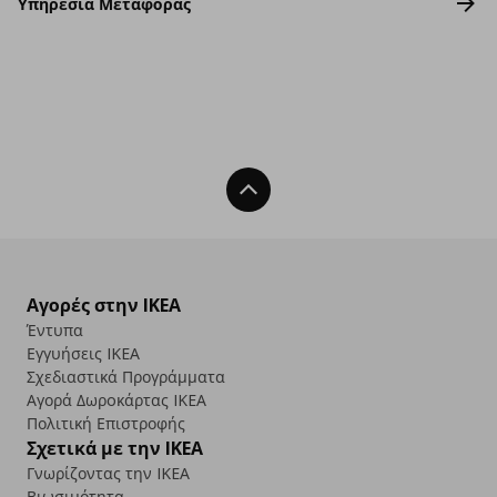
Υπηρεσία Μεταφοράς
Back To Top
Αγορές στην IKEA
Έντυπα
Εγγυήσεις IKEA
Σχεδιαστικά Προγράμματα
Αγορά Δωρoκάρτας IKEA
Πολιτική Επιστροφής
Σχετικά με την IKEA
Γνωρίζοντας την IKEA
Βιωσιμότητα