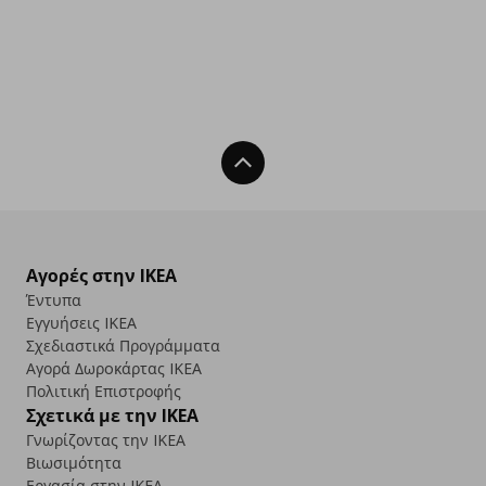
Back To Top
Αγορές στην IKEA
Έντυπα
Εγγυήσεις IKEA
Σχεδιαστικά Προγράμματα
Αγορά Δωρoκάρτας IKEA
Πολιτική Επιστροφής
Σχετικά με την IKEA
Γνωρίζοντας την IKEA
Βιωσιμότητα
Εργασία στην IKEA