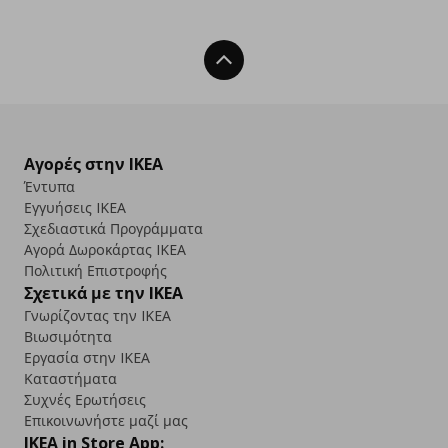
Back To Top
Αγορές στην IKEA
Έντυπα
Εγγυήσεις IKEA
Σχεδιαστικά Προγράμματα
Αγορά Δωρoκάρτας IKEA
Πολιτική Επιστροφής
Σχετικά με την IKEA
Γνωρίζοντας την IKEA
Βιωσιμότητα
Εργασία στην IKEA
Καταστήματα
Συχνές Ερωτήσεις
Επικοινωνήστε μαζί μας
IKEA in Store App: