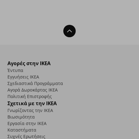
Back To Top
Αγορές στην IKEA
Έντυπα
Εγγυήσεις IKEA
Σχεδιαστικά Προγράμματα
Αγορά Δωρoκάρτας IKEA
Πολιτική Επιστροφής
Σχετικά με την IKEA
Γνωρίζοντας την IKEA
Βιωσιμότητα
Εργασία στην IKEA
Καταστήματα
Συχνές Ερωτήσεις