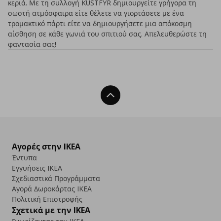
κεριά. Με τη συλλογή KUSTFYR δημιουργείτε γρήγορα τη
σωστή ατμόσφαιρα είτε θέλετε να γιορτάσετε με ένα
τρομακτικό πάρτι είτε να δημιουργήσετε μια απόκοσμη
αίσθηση σε κάθε γωνιά του σπιτιού σας. Απελευθερώστε τη
φαντασία σας!
Back To Top
Αγορές στην IKEA
Έντυπα
Εγγυήσεις IKEA
Σχεδιαστικά Προγράμματα
Αγορά Δωρoκάρτας IKEA
Πολιτική Επιστροφής
Σχετικά με την IKEA