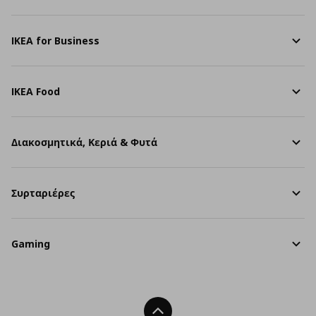
IKEA for Business
IKEA Food
Διακοσμητικά, Κεριά & Φυτά
Συρταριέρες
Gaming
Back To Top