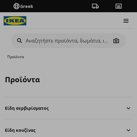
Greek
Πορεία παραγγελίας
Καταστή
Burge
Camera
Προϊόντα
Προϊόντα
Είδη σερβιρίσματος
Είδη κουζίνας