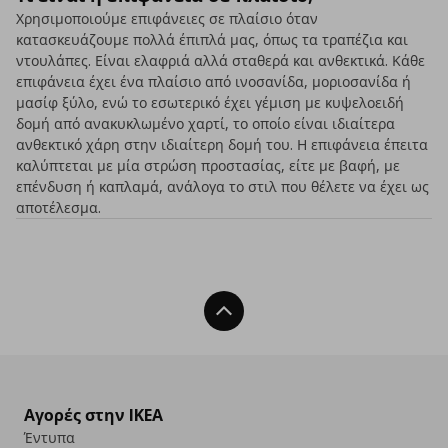
Χρησιμοποιούμε επιφάνειες σε πλαίσιο όταν
κατασκευάζουμε πολλά έπιπλά μας, όπως τα τραπέζια και
ντουλάπες. Είναι ελαφριά αλλά σταθερά και ανθεκτικά. Κάθε
επιφάνεια έχει ένα πλαίσιο από ινοσανίδα, μοριοσανίδα ή
μασίφ ξύλο, ενώ το εσωτερικό έχει γέμιση με κυψελοειδή
δομή από ανακυκλωμένο χαρτί, το οποίο είναι ιδιαίτερα
ανθεκτικό χάρη στην ιδιαίτερη δομή του. Η επιφάνεια έπειτα
καλύπτεται με μία στρώση προστασίας, είτε με βαφή, με
επένδυση ή καπλαμά, ανάλογα το στιλ που θέλετε να έχει ως
αποτέλεσμα.
Back To Top
Αγορές στην IKEA
Έντυπα