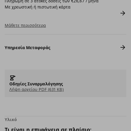
Πληρωμή σε 3 άτοκες δόσεις των €26,67 / μήνα
Με χρεωστική ή πιστωτική κάρτα
Μάθετε περισσότερα
Υπηρεσία Μεταφοράς
Οδηγίες Συναρμολόγησης
Λήψη αρχείου PDF (631 KB)
Υλικό
Τι είναι η επιφάνεια σε πλαίσιο;