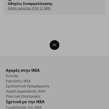
Οδηγίες Συναρμολόγησης
Λήψη αρχείου PDF (2 MB)
Back To Top
Αγορές στην IKEA
Έντυπα
Εγγυήσεις IKEA
Σχεδιαστικά Προγράμματα
Αγορά Δωρoκάρτας IKEA
Πολιτική Επιστροφής
Σχετικά με την IKEA
Γνωρίζοντας την IKEA