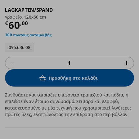
LAGKAPTEN/SPAND
γραφείο, 120x60 cm
Τρέχουσα τιμή
€ 60,00
60
€
,
00
300 πόντους ανταμοιβής
095.636.08
Προσθήκη στο καλάθι
Συνδυάστε και ταιριάξτε επιφάνεια τραπεζιού και πόδια, ή
επιλέξτε έναν έτοιμο συνδυασμό. Στιβαρό και ελαφρύ,
κατασκευασμένο με μία τεχνική που χρησιμοποιεί λιγότερες
πρώτες ύλες, ελαττώνοντας την επίδραση στο περιβάλλον.