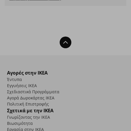
Back To Top
Αγορές στην IKEA
Έντυπα
Εγγυήσεις IKEA
Σχεδιαστικά Προγράμματα
Αγορά Δωρoκάρτας IKEA
Πολιτική Επιστροφής
Σχετικά με την IKEA
Γνωρίζοντας την IKEA
Βιωσιμότητα
Εργασία στην IKEA