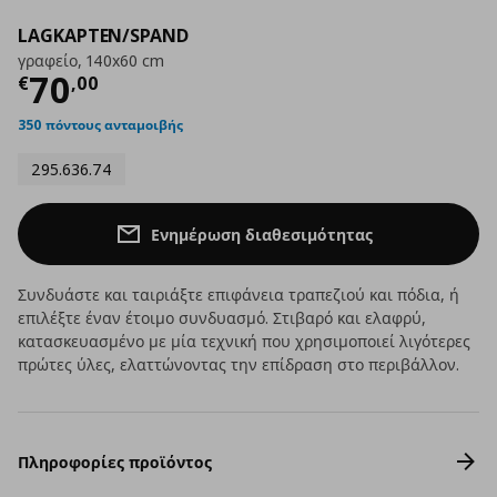
LAGKAPTEN/SPAND
γραφείο, 140x60 cm
Τρέχουσα τιμή
€ 70,00
70
€
,
00
350 πόντους ανταμοιβής
295.636.74
Ενημέρωση διαθεσιμότητας
Συνδυάστε και ταιριάξτε επιφάνεια τραπεζιού και πόδια, ή
επιλέξτε έναν έτοιμο συνδυασμό. Στιβαρό και ελαφρύ,
κατασκευασμένο με μία τεχνική που χρησιμοποιεί λιγότερες
πρώτες ύλες, ελαττώνοντας την επίδραση στο περιβάλλον.
Πληροφορίες προϊόντος